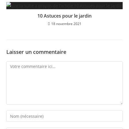
10 Astuces pour le jardin
18 novembre 2021
Laisser un commentaire
Comment
Enter
your
name