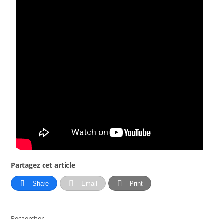
Partagez cet article
Share
Email
Print
Rechercher