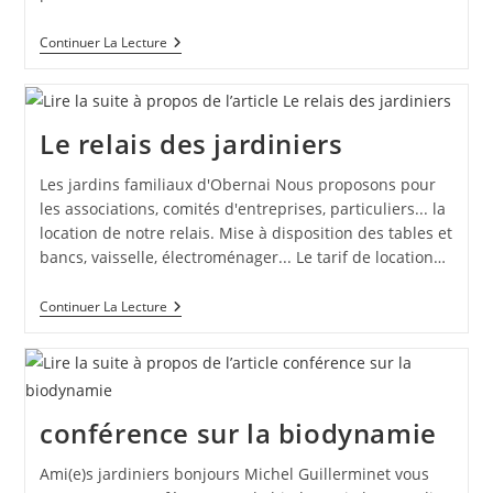
Atelier
Continuer La Lecture
Pratique
–
Arbres
Et
Arbustes
Le relais des jardiniers
Fruitiers
Les jardins familiaux d'Obernai Nous proposons pour
les associations, comités d'entreprises, particuliers... la
location de notre relais. Mise à disposition des tables et
bancs, vaisselle, électroménager... Le tarif de location…
Le
Continuer La Lecture
Relais
Des
Jardiniers
conférence sur la biodynamie
Ami(e)s jardiniers bonjours Michel Guillerminet vous