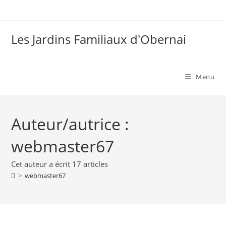
Skip
to
content
Les Jardins Familiaux d'Obernai
Menu
Auteur/autrice :
webmaster67
Cet auteur a écrit 17 articles
>
webmaster67