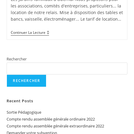
les associations, comités d'entreprises, particuliers... la
location de notre relais. Mise à disposition des tables et
bancs, vaisselle, électroménager... Le tarif de location…
Le
Continuer La Lecture
Relais
Des
Jardiniers
Rechercher
RECHERCHER
Recent Posts
Sortie Pédagogique
Compte rendu assemblée générale ordinaire 2022
Compte rendu assemblée générale extraordinaire 2022
Demander votre subvention