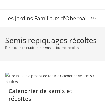
Skip
to
content
Les Jardins Familiaux d'Obernai
Menu
Semis repiquages récoltes
>
Blog
>
En Pratique
>
Semis repiquages récoltes
Calendrier de semis et
récoltes