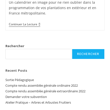
Un calendrier en image pour ne rien oublier dans la
programmation de vos plantations en extérieur et en
France métropolitaine.
Calendrier
Continuer La Lecture
De
Semis
Et
Récoltes
Rechercher
RECHERCHER
Recent Posts
Sortie Pédagogique
Compte rendu assemblée générale ordinaire 2022
Compte rendu assemblée générale extraordinaire 2022
Demander votre subvention
Atelier Pratique – Arbres et Arbustes Fruitiers